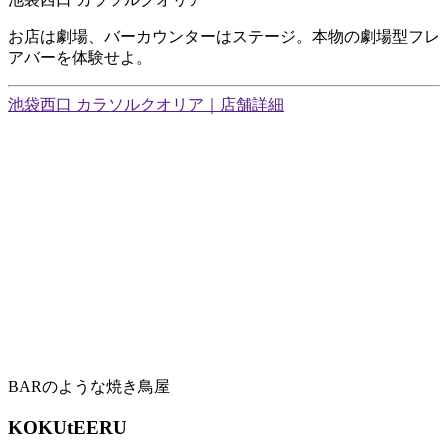
お店は劇場、バーカウンターはステージ。本物の劇場型フレ
アバーを体験せよ。
池袋西口 カラソルクオリア｜店舗詳細
BARのような焼き鳥屋
KOKUtEERU