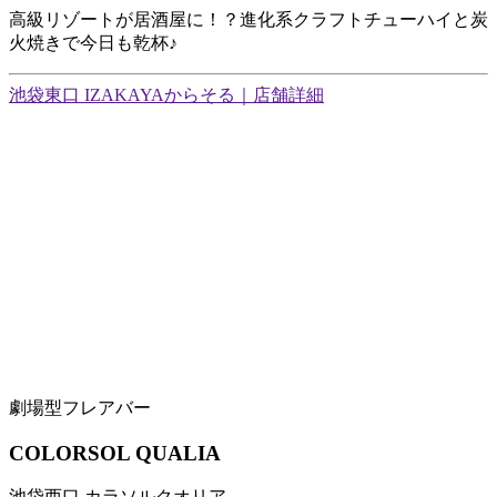
高級リゾートが居酒屋に！？進化系クラフトチューハイと炭
火焼きで今日も乾杯♪
池袋東口 IZAKAYAからそる｜店舗詳細
劇場型フレアバー
COLORSOL QUALIA
池袋西口 カラソルクオリア