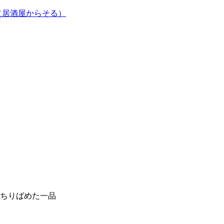
（居酒屋からそる）
ちりばめた一品