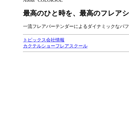
About "COLORSOL"
最高のひと時を、
最高のフレア
一流フレアバーテンダーによるダイナミックなパフ
トピックス
会社情報
カクテルショー
フレアスクール