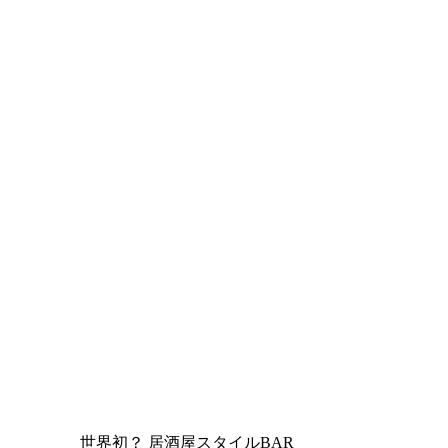
世界初？ 居酒屋スタイルBAR