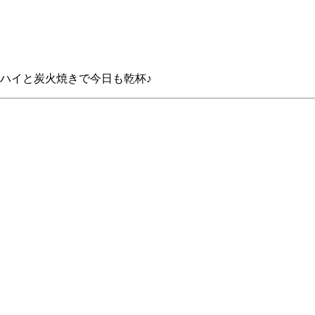
ハイと炭火焼きで今日も乾杯♪