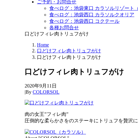
ご予約・お問合せ
食べログ：池袋東口 カラソルリゾート
食べログ：池袋西口 カラソルクオリア
食べログ：池袋西口 コクテール
各種お問合せ
口どけフィレ肉トリュフがけ
Home
口どけフィレ肉トリュフがけ
口どけフィレ肉トリュフがけ
口どけフィレ肉トリュフがけ
2020年9月11日
|
By
COLORSOL
肉の女王”フィレ肉”
圧倒的な柔らかさをのステーキにトリュフを贅沢に