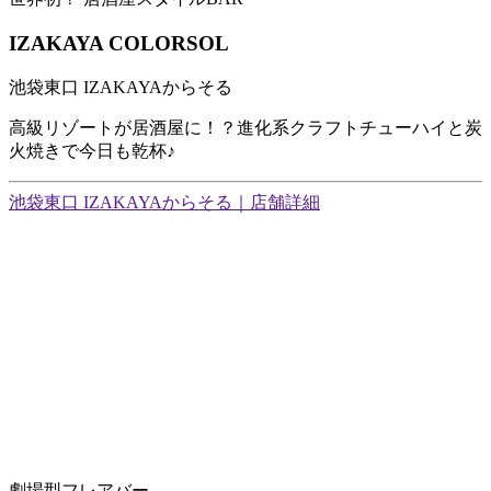
IZAKAYA COLORSOL
池袋東口 IZAKAYAからそる
高級リゾートが居酒屋に！？進化系クラフトチューハイと炭
火焼きで今日も乾杯♪
池袋東口 IZAKAYAからそる｜店舗詳細
劇場型フレアバー