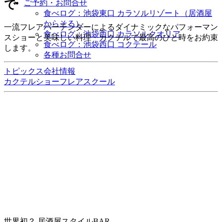
で
ご予約・お問合せ
食べログ：池袋東口 カラソルリゾート（居酒屋
からそる）
一流フレアバーテンダーによるダイナミックなパフォーマン
食べログ：池袋西口 カラソルクオリア
スショーと美味しい料理・カクテルで最高のひと時をお約束
食べログ：池袋西口 コクテール
します。
各種お問合せ
トピックス
会社情報
カクテルショー
フレアスクール
世界初？ 居酒屋スタイルBAR