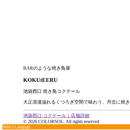
BARのような焼き鳥屋
KOKUtEERU
池袋西口 焼き鳥コクテール
大正浪漫溢れるくつろぎ空間で味わう、丹念に焼き
池袋西口 コクテール｜店舗詳細
© 2026 COLORSOL. All rights reserved
Select Langage