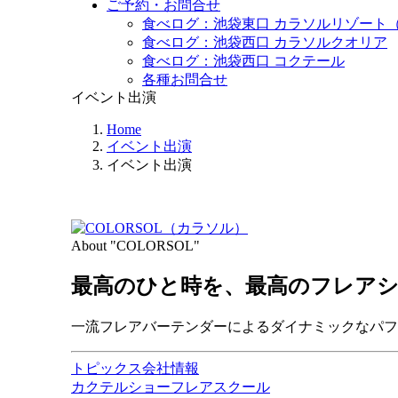
ご予約・お問合せ
食べログ：池袋東口 カラソルリゾート
食べログ：池袋西口 カラソルクオリア
食べログ：池袋西口 コクテール
各種お問合せ
イベント出演
Home
イベント出演
イベント出演
About "COLORSOL"
最高のひと時を、
最高のフレア
一流フレアバーテンダーによるダイナミックなパフ
トピックス
会社情報
カクテルショー
フレアスクール