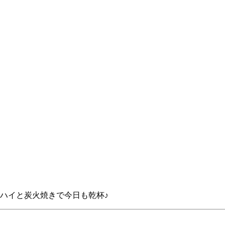
ハイと炭火焼きで今日も乾杯♪