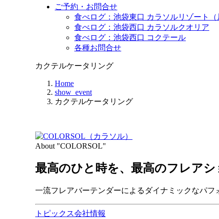
ご予約・お問合せ
食べログ：池袋東口 カラソルリゾート（
食べログ：池袋西口 カラソルクオリア
食べログ：池袋西口 コクテール
各種お問合せ
カクテルケータリング
Home
show_event
カクテルケータリング
About "COLORSOL"
最高のひと時を、
最高のフレアシ
一流フレアバーテンダーによるダイナミックなパフ
トピックス
会社情報