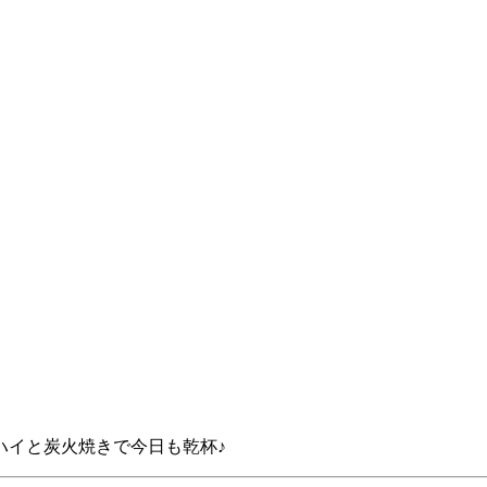
ハイと炭火焼きで今日も乾杯♪