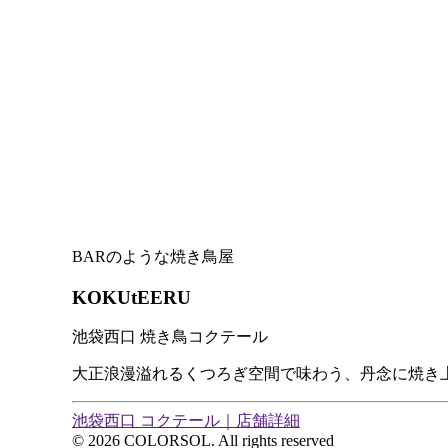
BARのような焼き鳥屋
KOKUtEERU
池袋西口 焼き鳥コクテール
大正浪漫溢れるくつろぎ空間で味わう、丹念に焼き
池袋西口 コクテール｜店舗詳細
© 2026 COLORSOL. All rights reserved