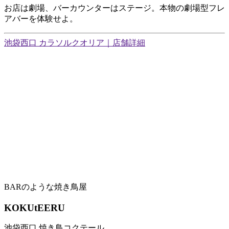
お店は劇場、バーカウンターはステージ。本物の劇場型フレ
アバーを体験せよ。
池袋西口 カラソルクオリア｜店舗詳細
BARのような焼き鳥屋
KOKUtEERU
池袋西口 焼き鳥コクテール