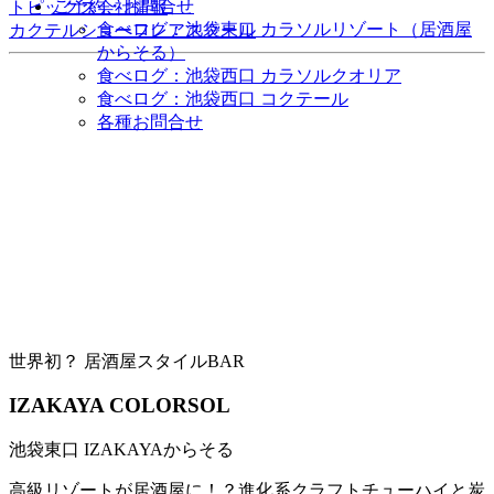
ご予約・お問合せ
トピックス
会社情報
食べログ：池袋東口 カラソルリゾート（居酒屋
カクテルショー
フレアスクール
からそる）
食べログ：池袋西口 カラソルクオリア
食べログ：池袋西口 コクテール
各種お問合せ
世界初？ 居酒屋スタイルBAR
IZAKAYA COLORSOL
池袋東口 IZAKAYAからそる
高級リゾートが居酒屋に！？進化系クラフトチューハイと炭