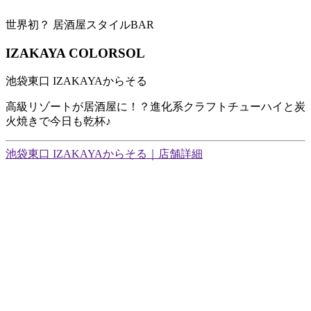
世界初？ 居酒屋スタイルBAR
IZAKAYA COLORSOL
池袋東口 IZAKAYAからそる
高級リゾートが居酒屋に！？進化系クラフトチューハイと炭
火焼きで今日も乾杯♪
池袋東口 IZAKAYAからそる｜店舗詳細