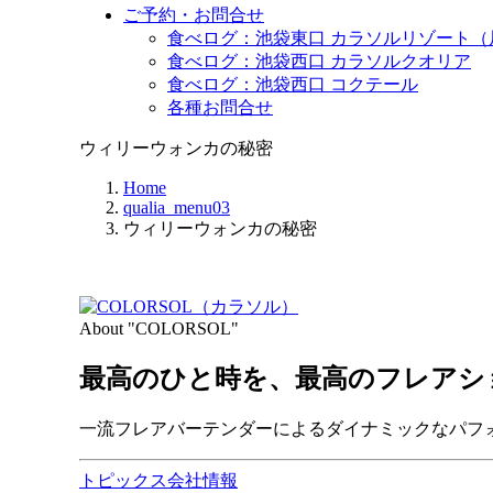
ご予約・お問合せ
食べログ：池袋東口 カラソルリゾート（
食べログ：池袋西口 カラソルクオリア
食べログ：池袋西口 コクテール
各種お問合せ
ウィリーウォンカの秘密
Home
qualia_menu03
ウィリーウォンカの秘密
About "COLORSOL"
最高のひと時を、
最高のフレアシ
一流フレアバーテンダーによるダイナミックなパフ
トピックス
会社情報