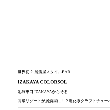
世界初？ 居酒屋スタイルBAR
IZAKAYA COLORSOL
池袋東口 IZAKAYAからそる
高級リゾートが居酒屋に！？進化系クラフトチュー