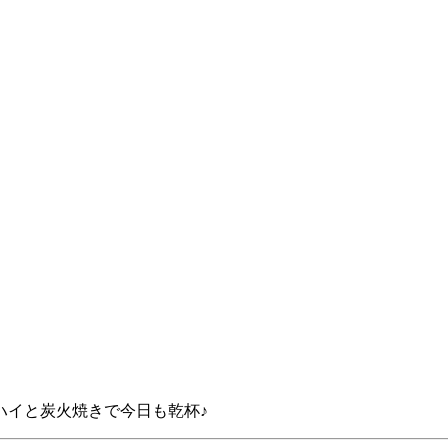
ハイと炭火焼きで今日も乾杯♪