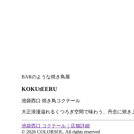
BARのような焼き鳥屋
KOKUtEERU
池袋西口 焼き鳥コクテール
大正浪漫溢れるくつろぎ空間で味わう、丹念に焼き
池袋西口 コクテール｜店舗詳細
© 2026 COLORSOL. All rights reserved