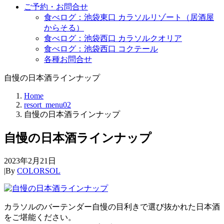
ご予約・お問合せ
食べログ：池袋東口 カラソルリゾート（居酒屋
からそる）
食べログ：池袋西口 カラソルクオリア
食べログ：池袋西口 コクテール
各種お問合せ
自慢の日本酒ラインナップ
Home
resort_menu02
自慢の日本酒ラインナップ
自慢の日本酒ラインナップ
2023年2月21日
|
By
COLORSOL
カラソルのバーテンダー自慢の目利きで選び抜かれた日本酒
をご堪能ください。