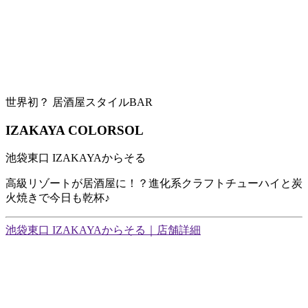
世界初？ 居酒屋スタイルBAR
IZAKAYA COLORSOL
池袋東口 IZAKAYAからそる
高級リゾートが居酒屋に！？進化系クラフトチューハイと炭
火焼きで今日も乾杯♪
池袋東口 IZAKAYAからそる｜店舗詳細