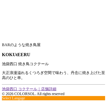
BARのような焼き鳥屋
KOKUtEERU
池袋西口 焼き鳥コクテール
大正浪漫溢れるくつろぎ空間で味わう、丹念に焼き上げた至
高のひと串。
池袋西口 コクテール｜店舗詳細
© 2026 COLORSOL. All rights reserved
Select Langage