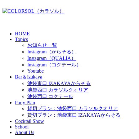
HOME
Topics
お知らせ一覧
Instagram（からそる）
Instagram（QUALIA）
Instagram（コクテール）
Youtube
Bar＆Izakaya
池袋東口 IZAKAYAからそる
池袋西口 カラソルクオリア
池袋西口 コクテール
Party Plan
貸切プラン：池袋西口 カラソルクオリア
貸切プラン：池袋東口 IZAKAYAからそる
Cocktail Show
School
About Us