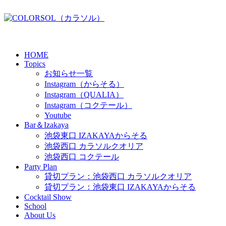
HOME
Topics
お知らせ一覧
Instagram（からそる）
Instagram（QUALIA）
Instagram（コクテール）
Youtube
Bar＆Izakaya
池袋東口 IZAKAYAからそる
池袋西口 カラソルクオリア
池袋西口 コクテール
Party Plan
貸切プラン：池袋西口 カラソルクオリア
貸切プラン：池袋東口 IZAKAYAからそる
Cocktail Show
School
About Us