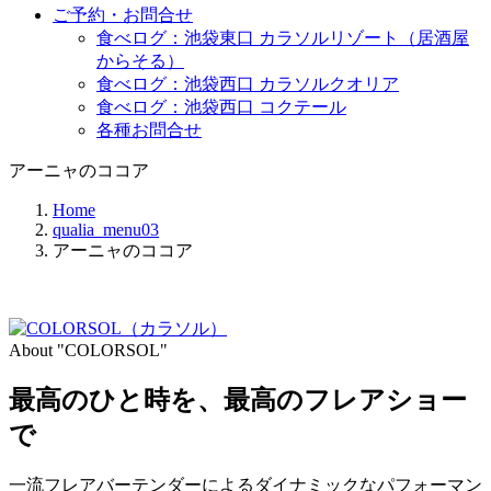
ご予約・お問合せ
食べログ：池袋東口 カラソルリゾート（居酒屋
からそる）
食べログ：池袋西口 カラソルクオリア
食べログ：池袋西口 コクテール
各種お問合せ
アーニャのココア
Home
qualia_menu03
アーニャのココア
About "COLORSOL"
最高のひと時を、
最高のフレアショー
で
一流フレアバーテンダーによるダイナミックなパフォーマン