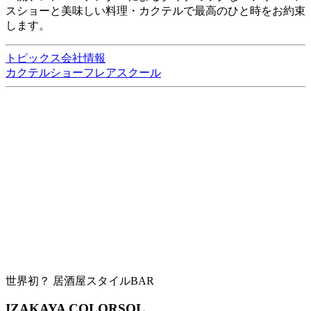
スショーと美味しい料理・カクテルで最高のひと時をお約束
します。
トピックス
会社情報
カクテルショー
フレアスクール
世界初？ 居酒屋スタイルBAR
IZAKAYA COLORSOL