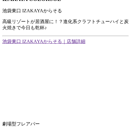
池袋東口 IZAKAYAからそる
高級リゾートが居酒屋に！？進化系クラフトチューハイと炭
火焼きで今日も乾杯♪
池袋東口 IZAKAYAからそる｜店舗詳細
劇場型フレアバー