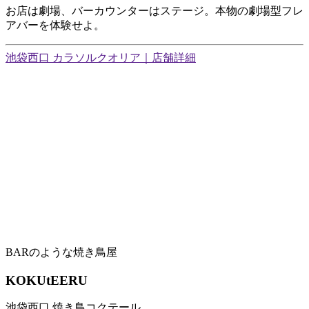
お店は劇場、バーカウンターはステージ。本物の劇場型フレ
アバーを体験せよ。
池袋西口 カラソルクオリア｜店舗詳細
BARのような焼き鳥屋
KOKUtEERU
池袋西口 焼き鳥コクテール