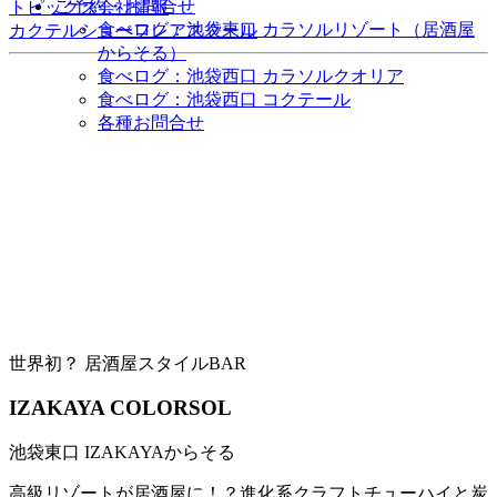
ご予約・お問合せ
トピックス
会社情報
食べログ：池袋東口 カラソルリゾート（居酒屋
カクテルショー
フレアスクール
からそる）
食べログ：池袋西口 カラソルクオリア
食べログ：池袋西口 コクテール
各種お問合せ
世界初？ 居酒屋スタイルBAR
IZAKAYA COLORSOL
池袋東口 IZAKAYAからそる
高級リゾートが居酒屋に！？進化系クラフトチューハイと炭