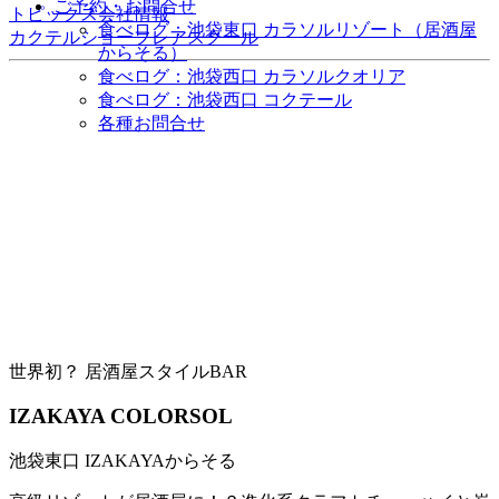
ご予約・お問合せ
トピックス
会社情報
食べログ：池袋東口 カラソルリゾート（居酒屋
カクテルショー
フレアスクール
からそる）
食べログ：池袋西口 カラソルクオリア
食べログ：池袋西口 コクテール
各種お問合せ
世界初？ 居酒屋スタイルBAR
IZAKAYA COLORSOL
池袋東口 IZAKAYAからそる