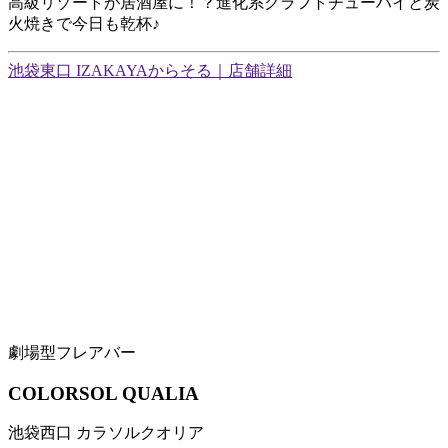
高級リゾートが居酒屋に！？進化系クラフトチューハイと炭
火焼きで今日も乾杯♪
池袋東口 IZAKAYAからそる｜店舗詳細
劇場型フレアバー
COLORSOL QUALIA
池袋西口 カラソルクオリア