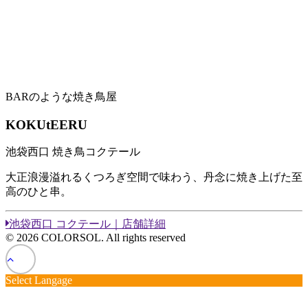
BARのような焼き鳥屋
KOKUtEERU
池袋西口 焼き鳥コクテール
大正浪漫溢れるくつろぎ空間で味わう、丹念に焼き上げた至
高のひと串。
池袋西口 コクテール｜店舗詳細
© 2026 COLORSOL. All rights reserved
Select Langage