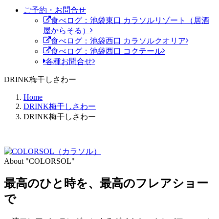
ご予約・お問合せ
食べログ：池袋東口 カラソルリゾート（居酒
屋からそる）
食べログ：池袋西口 カラソルクオリア
食べログ：池袋西口 コクテール
各種お問合せ
DRINK梅干しさわー
Home
DRINK梅干しさわー
DRINK梅干しさわー
About "COLORSOL"
最高のひと時を、
最高のフレアショー
で