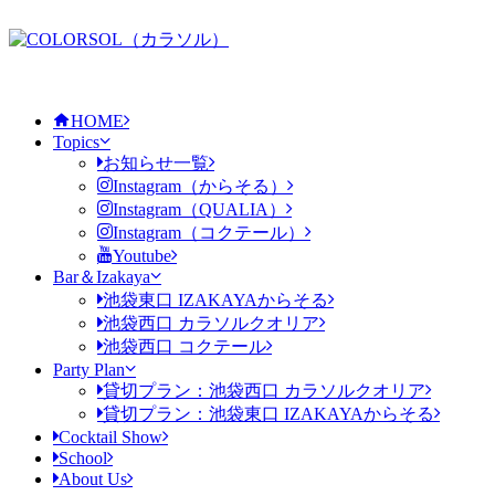
HOME
Topics
お知らせ一覧
Instagram（からそる）
Instagram（QUALIA）
Instagram（コクテール）
Youtube
Bar＆Izakaya
池袋東口 IZAKAYAからそる
池袋西口 カラソルクオリア
池袋西口 コクテール
Party Plan
貸切プラン：池袋西口 カラソルクオリア
貸切プラン：池袋東口 IZAKAYAからそる
Cocktail Show
School
About Us