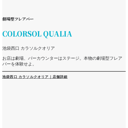
劇場型フレアバー
COLORSOL QUALIA
池袋西口 カラソルクオリア
お店は劇場、バーカウンターはステージ。本物の劇場型フレア
バーを体験せよ。
池袋西口 カラソルクオリア｜店舗詳細