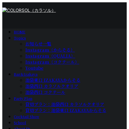
HOME
Topics
お知らせ一覧
Instagram（からそる）
Instagram（QUALIA）
Instagram（コクテール）
Youtube
Bar＆Izakaya
池袋東口 IZAKAYAからそる
池袋西口 カラソルクオリア
池袋西口 コクテール
Party Plan
貸切プラン：池袋西口 カラソルクオリア
貸切プラン：池袋東口 IZAKAYAからそる
Cocktail Show
School
About Us