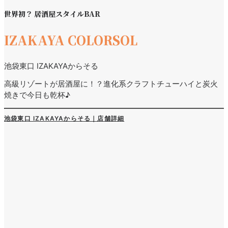
世界初？ 居酒屋スタイルBAR
IZAKAYA COLORSOL
池袋東口 IZAKAYAからそる
高級リゾートが居酒屋に！？進化系クラフトチューハイと炭火
焼きで今日も乾杯♪
池袋東口 IZAKAYAからそる｜店舗詳細