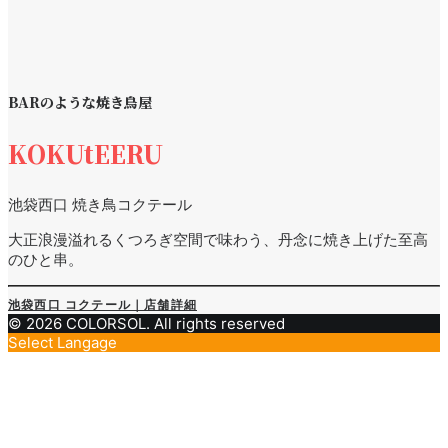
BARのような焼き鳥屋
KOKUtEERU
池袋西口 焼き鳥コクテール
大正浪漫溢れるくつろぎ空間で味わう、丹念に焼き上げた至高
のひと串。
池袋西口 コクテール｜店舗詳細
© 2026 COLORSOL. All rights reserved
Select Langage