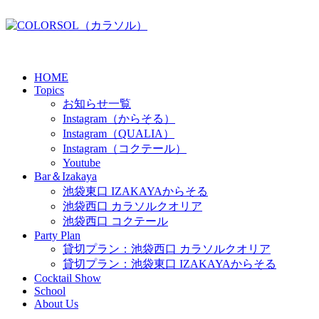
HOME
Topics
お知らせ一覧
Instagram（からそる）
Instagram（QUALIA）
Instagram（コクテール）
Youtube
Bar＆Izakaya
池袋東口 IZAKAYAからそる
池袋西口 カラソルクオリア
池袋西口 コクテール
Party Plan
貸切プラン：池袋西口 カラソルクオリア
貸切プラン：池袋東口 IZAKAYAからそる
Cocktail Show
School
About Us