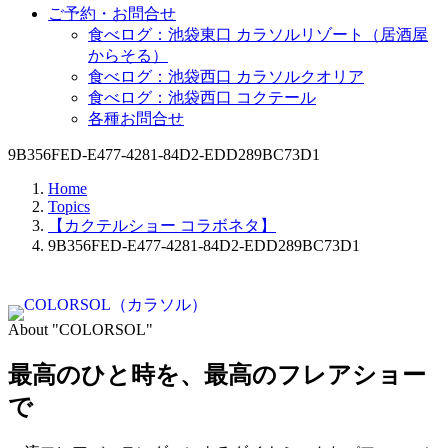
ご予約・お問合せ
食べログ：池袋東口 カラソルリゾート（居酒屋
からそる）
食べログ：池袋西口 カラソルクオリア
食べログ：池袋西口 コクテール
各種お問合せ
9B356FED-E477-4281-84D2-EDD289BC73D1
Home
Topics
【カクテルショー コラボネタ】
9B356FED-E477-4281-84D2-EDD289BC73D1
About "COLORSOL"
最高のひと時を、
最高のフレアショー
で