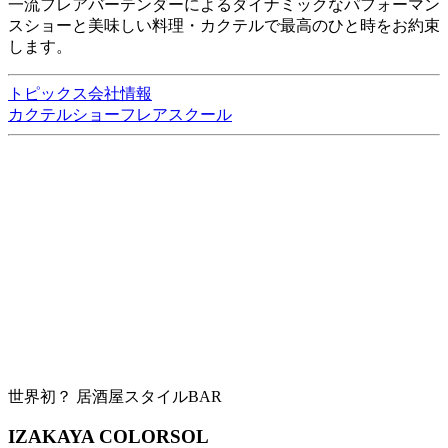
一流フレアバーテンダーによるダイナミックなパフォーマン
スショーと美味しい料理・カクテルで最高のひと時をお約束
します。
トピックス
会社情報
カクテルショー
フレアスクール
世界初？ 居酒屋スタイルBAR
IZAKAYA COLORSOL