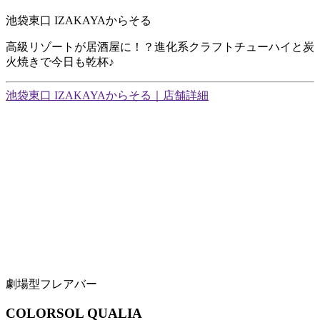
池袋東口 IZAKAYAからそる
高級リゾートが居酒屋に！？進化系クラフトチューハイと炭
火焼きで今日も乾杯♪
池袋東口 IZAKAYAからそる｜店舗詳細
劇場型フレアバー
COLORSOL QUALIA