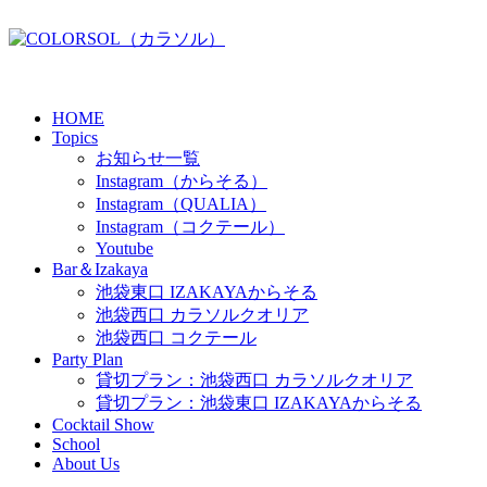
HOME
Topics
お知らせ一覧
Instagram（からそる）
Instagram（QUALIA）
Instagram（コクテール）
Youtube
Bar＆Izakaya
池袋東口 IZAKAYAからそる
池袋西口 カラソルクオリア
池袋西口 コクテール
Party Plan
貸切プラン：池袋西口 カラソルクオリア
貸切プラン：池袋東口 IZAKAYAからそる
Cocktail Show
School
About Us