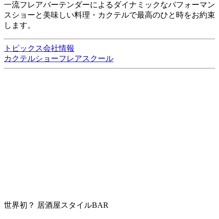
一流フレアバーテンダーによるダイナミックなパフォーマン
スショーと美味しい料理・カクテルで最高のひと時をお約束
します。
トピックス
会社情報
カクテルショー
フレアスクール
世界初？ 居酒屋スタイルBAR