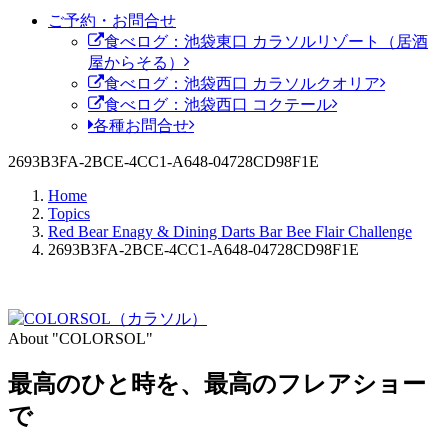
ご予約・お問合せ
食べログ：池袋東口 カラソルリゾート（居酒
屋からそる）
食べログ：池袋西口 カラソルクオリア
食べログ：池袋西口 コクテール
各種お問合せ
2693B3FA-2BCE-4CC1-A648-04728CD98F1E
Home
Topics
Red Bear Enagy & Dining Darts Bar Bee Flair Challenge
2693B3FA-2BCE-4CC1-A648-04728CD98F1E
About "COLORSOL"
最高のひと時を、
最高のフレアショー
で