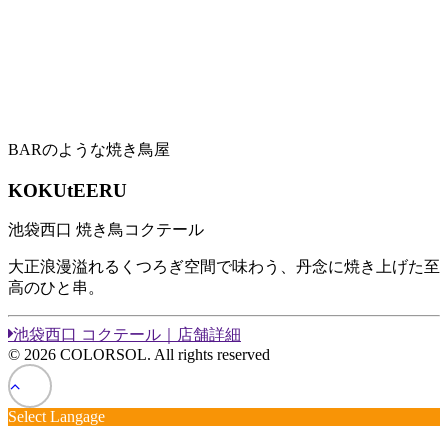
BARのような焼き鳥屋
KOKUtEERU
池袋西口 焼き鳥コクテール
大正浪漫溢れるくつろぎ空間で味わう、丹念に焼き上げた至
高のひと串。
池袋西口 コクテール｜店舗詳細
© 2026 COLORSOL. All rights reserved
Select Langage