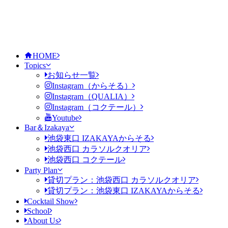
HOME
Topics
お知らせ一覧
Instagram（からそる）
Instagram（QUALIA）
Instagram（コクテール）
Youtube
Bar＆Izakaya
池袋東口 IZAKAYAからそる
池袋西口 カラソルクオリア
池袋西口 コクテール
Party Plan
貸切プラン：池袋西口 カラソルクオリア
貸切プラン：池袋東口 IZAKAYAからそる
Cocktail Show
School
About Us