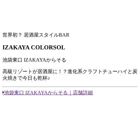
世界初？ 居酒屋スタイルBAR
IZAKAYA COLORSOL
池袋東口 IZAKAYAからそる
高級リゾートが居酒屋に！？進化系クラフトチューハイと炭
火焼きで今日も乾杯♪
池袋東口 IZAKAYAからそる｜店舗詳細