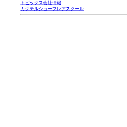
トピックス
会社情報
カクテルショー
フレアスクール