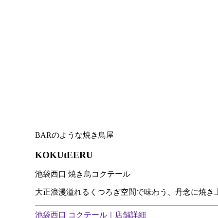
BARのような焼き鳥屋
KOKUtEERU
池袋西口 焼き鳥コクテール
大正浪漫溢れるくつろぎ空間で味わう、丹念に焼き
池袋西口 コクテール｜店舗詳細