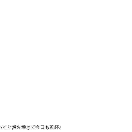
ハイと炭火焼きで今日も乾杯♪