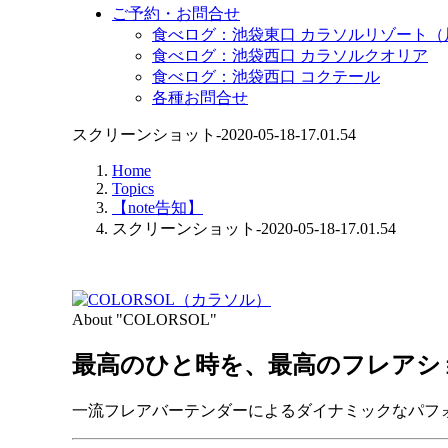
ご予約・お問合せ
食べログ：池袋東口 カラソルリゾート（
食べログ：池袋西口 カラソルクオリア
食べログ：池袋西口 コクテール
各種お問合せ
スクリーンショット-2020-05-18-17.01.54
Home
Topics
【note告知】
スクリーンショット-2020-05-18-17.01.54
About "COLORSOL"
最高のひと時を、
最高のフレアシ
一流フレアバーテンダーによるダイナミックなパフ