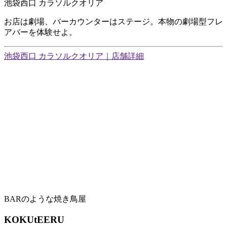
池袋西口 カラソルクオリア
お店は劇場、バーカウンターはステージ。本物の劇場型フレ
アバーを体験せよ。
池袋西口 カラソルクオリア｜店舗詳細
BARのような焼き鳥屋
KOKUtEERU