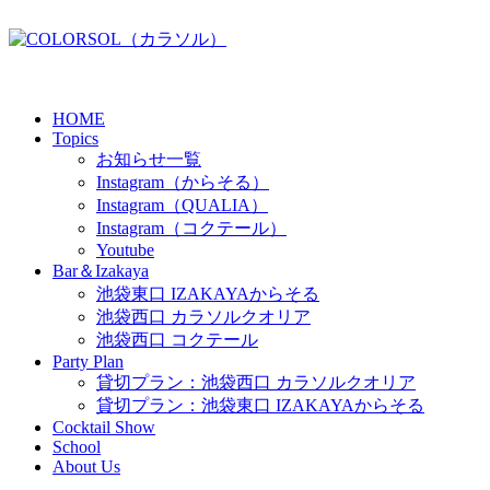
HOME
Topics
お知らせ一覧
Instagram（からそる）
Instagram（QUALIA）
Instagram（コクテール）
Youtube
Bar＆Izakaya
池袋東口 IZAKAYAからそる
池袋西口 カラソルクオリア
池袋西口 コクテール
Party Plan
貸切プラン：池袋西口 カラソルクオリア
貸切プラン：池袋東口 IZAKAYAからそる
Cocktail Show
School
About Us