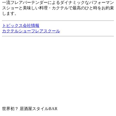
一流フレアバーテンダーによるダイナミックなパフォーマン
スショーと美味しい料理・カクテルで最高のひと時をお約束
します。
トピックス
会社情報
カクテルショー
フレアスクール
世界初？ 居酒屋スタイルBAR