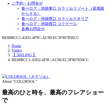
ご予約・お問合せ
食べログ：池袋東口 カラソルリゾート（居酒屋
からそる）
食べログ：池袋西口 カラソルクオリア
食べログ：池袋西口 コクテール
各種お問合せ
BE68BCC1-42D2-4F9C-AC90-EC3F907856CC
Home
Topics
【 56SLiNG 】
BE68BCC1-42D2-4F9C-AC90-EC3F907856CC
About "COLORSOL"
最高のひと時を、
最高のフレアショー
で