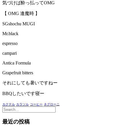
気づけば酔っ払ってOMG
【 OMG 逢魔時 】
SGshochu MUGI
Mr.black
espresso
campari
Antica Formula
Grapefruit bitters
それにしても暑いですねー
BBQしたいです寝ー
カクテル
カラソル
コーヒー
ネグローニ
最近の投稿