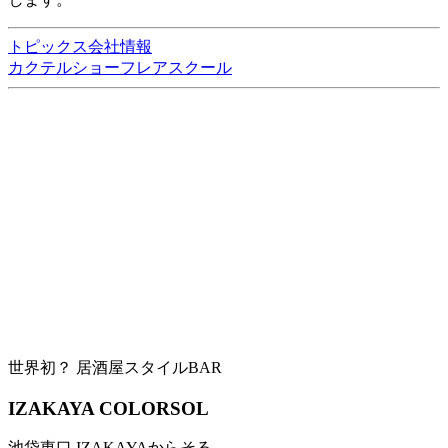
トピックス
会社情報
カクテルショー
フレアスクール
世界初？ 居酒屋スタイルBAR
IZAKAYA COLORSOL
池袋東口 IZAKAYAからそる