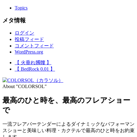
Topics
メタ情報
ログイン
投稿フィード
コメントフィード
WordPress.org
【 火垂れ髑髏 】
【 BedRock 0.01 】
About "COLORSOL"
最高のひと時を、
最高のフレアショー
で
一流フレアバーテンダーによるダイナミックなパフォーマン
スショーと美味しい料理・カクテルで最高のひと時をお約束
します。