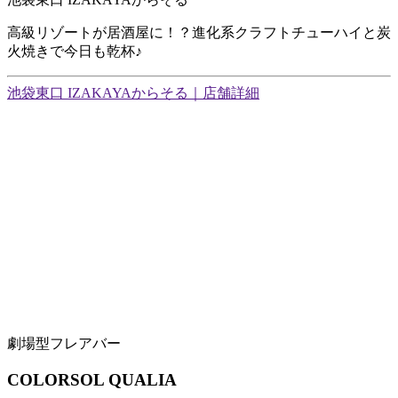
高級リゾートが居酒屋に！？進化系クラフトチューハイと炭
火焼きで今日も乾杯♪
池袋東口 IZAKAYAからそる｜店舗詳細
劇場型フレアバー
COLORSOL QUALIA