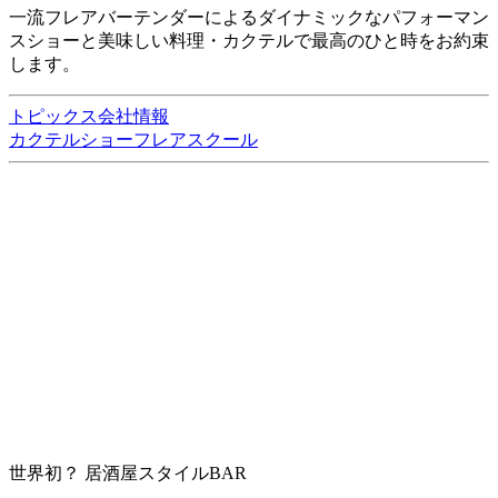
一流フレアバーテンダーによるダイナミックなパフォーマン
スショーと美味しい料理・カクテルで最高のひと時をお約束
します。
トピックス
会社情報
カクテルショー
フレアスクール
世界初？ 居酒屋スタイルBAR