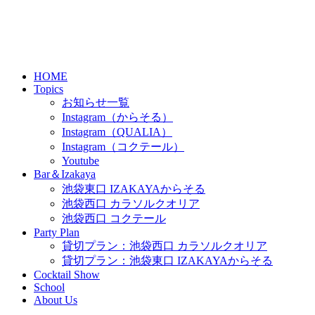
HOME
Topics
お知らせ一覧
Instagram（からそる）
Instagram（QUALIA）
Instagram（コクテール）
Youtube
Bar＆Izakaya
池袋東口 IZAKAYAからそる
池袋西口 カラソルクオリア
池袋西口 コクテール
Party Plan
貸切プラン：池袋西口 カラソルクオリア
貸切プラン：池袋東口 IZAKAYAからそる
Cocktail Show
School
About Us