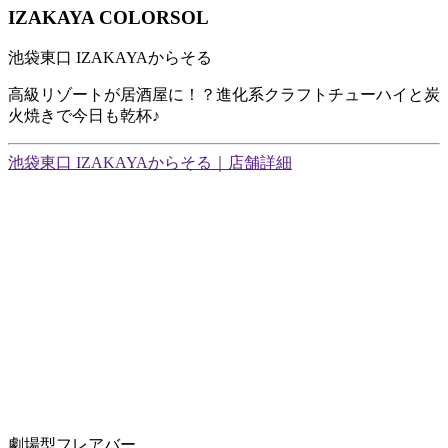
IZAKAYA COLORSOL
池袋東口 IZAKAYAからそる
高級リゾートが居酒屋に！？進化系クラフトチューハイと炭
火焼きで今日も乾杯♪
池袋東口 IZAKAYAからそる｜店舗詳細
劇場型フレアバー