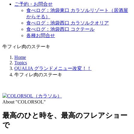
ご予約・お問合せ
食べログ：池袋東口 カラソルリゾート（居酒屋
からそる）
食べログ：池袋西口 カラソルクオリア
食べログ：池袋西口 コクテール
各種お問合せ
牛フィレ肉のステーキ
Home
Topics
QUALIA グランドメニュー改変！！
牛フィレ肉のステーキ
About "COLORSOL"
最高のひと時を、
最高のフレアショー
で