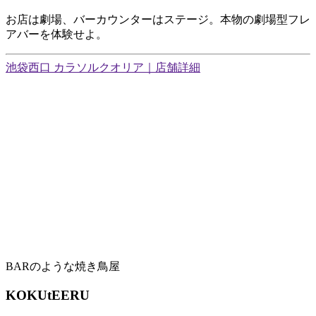
お店は劇場、バーカウンターはステージ。本物の劇場型フレ
アバーを体験せよ。
池袋西口 カラソルクオリア｜店舗詳細
BARのような焼き鳥屋
KOKUtEERU