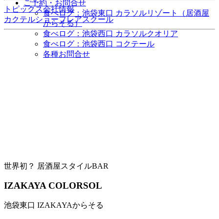
ご予約・お問合せ
トピックス
会社情報
食べログ：池袋東口 カラソルリゾート（居酒屋
カクテルショー
フレアスクール
からそる）
食べログ：池袋西口 カラソルクオリア
食べログ：池袋西口 コクテール
各種お問合せ
世界初？ 居酒屋スタイルBAR
IZAKAYA COLORSOL
池袋東口 IZAKAYAからそる