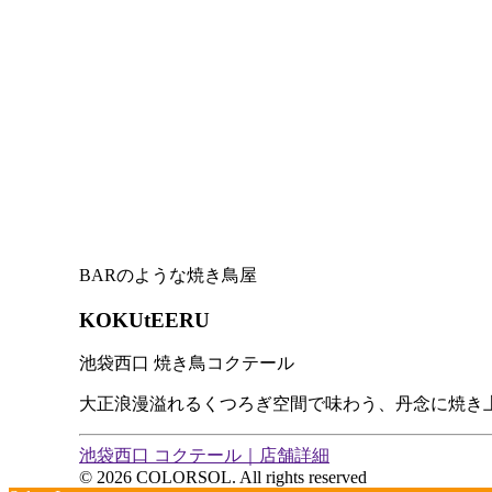
BARのような焼き鳥屋
KOKUtEERU
池袋西口 焼き鳥コクテール
大正浪漫溢れるくつろぎ空間で味わう、丹念に焼き
池袋西口 コクテール｜店舗詳細
© 2026 COLORSOL. All rights reserved