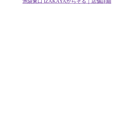
池袋東口 IZAKAYAからそる｜店舗詳細