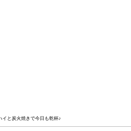
ハイと炭火焼きで今日も乾杯♪