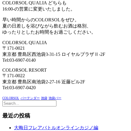
COLORSOL QUALIA どちらも
16:00-の営業に変更いたしました。
早い時間からのCOLORSOLをぜひ。
夏の日差しを浴びながら飲むお酒は格別、
ゆったりとしたお時間をお過ごしください。
COLORSOL QUALIA
〒171-0021
東京都 豊島区西池袋3-31-15 ロイヤルプラザⅡ-2F
Tel:03-6907-0140
COLORSOL RESORT
〒171-0022
東京都 豊島区南池袋2-27-16 近藤ビル2F
Tel:03-6907-0420
COLORSOL
バーテンダー
池袋
池袋バー
最近の投稿
大晦日フレアバトルオンラインカジノ編