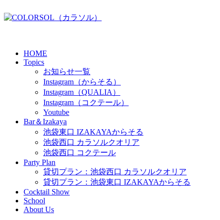
HOME
Topics
お知らせ一覧
Instagram（からそる）
Instagram（QUALIA）
Instagram（コクテール）
Youtube
Bar＆Izakaya
池袋東口 IZAKAYAからそる
池袋西口 カラソルクオリア
池袋西口 コクテール
Party Plan
貸切プラン：池袋西口 カラソルクオリア
貸切プラン：池袋東口 IZAKAYAからそる
Cocktail Show
School
About Us