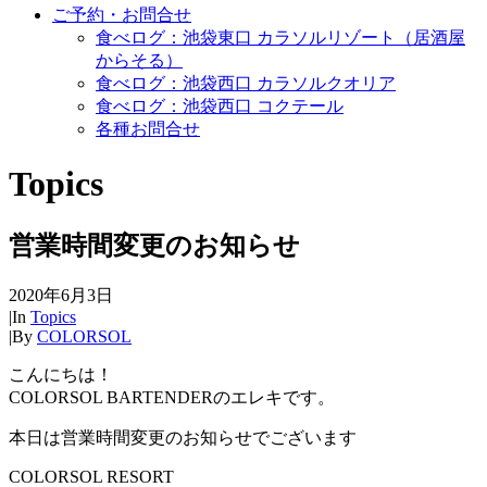
ご予約・お問合せ
食べログ：池袋東口 カラソルリゾート（居酒屋
からそる）
食べログ：池袋西口 カラソルクオリア
食べログ：池袋西口 コクテール
各種お問合せ
Topics
営業時間変更のお知らせ
2020年6月3日
|
In
Topics
|
By
COLORSOL
こんにちは！
COLORSOL BARTENDERのエレキです。
本日は営業時間変更のお知らせでございます
COLORSOL RESORT