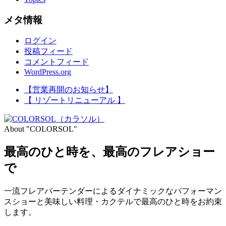
メタ情報
ログイン
投稿フィード
コメントフィード
WordPress.org
【営業再開のお知らせ】
【 リゾートリニューアル 】
About "COLORSOL"
最高のひと時を、
最高のフレアショー
で
一流フレアバーテンダーによるダイナミックなパフォーマン
スショーと美味しい料理・カクテルで最高のひと時をお約束
します。