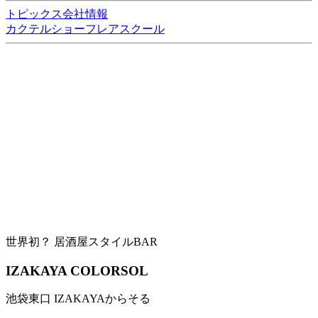
トピックス
会社情報
カクテルショー
フレアスクール
世界初？ 居酒屋スタイルBAR
IZAKAYA COLORSOL
池袋東口 IZAKAYAからそる