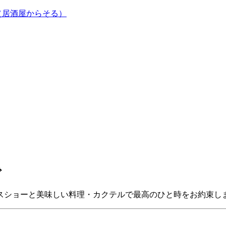
（居酒屋からそる）
で
スショーと美味しい料理・カクテルで最高のひと時をお約束し