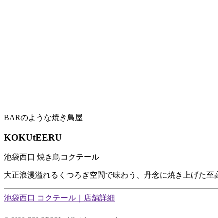
BARのような焼き鳥屋
KOKUtEERU
池袋西口 焼き鳥コクテール
大正浪漫溢れるくつろぎ空間で味わう、丹念に焼き上げた至
池袋西口 コクテール｜店舗詳細