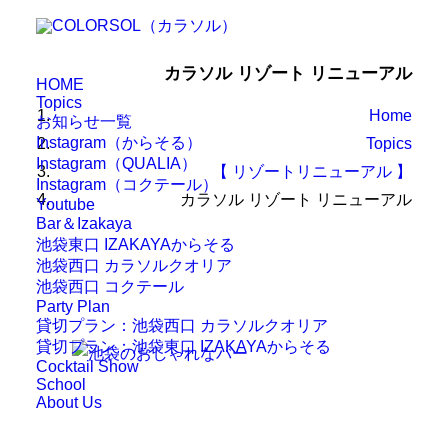
カラソル リゾート リニューアル
HOME
Topics
Home
お知らせ一覧
Instagram（からそる）
Topics
Instagram（QUALIA）
【 リゾートリニューアル 】
Instagram（コクテール）
カラソル リゾート リニューアル
Youtube
Bar＆Izakaya
池袋東口 IZAKAYAからそる
池袋西口 カラソルクオリア
池袋西口 コクテール
Party Plan
貸切プラン：池袋西口 カラソルクオリア
貸切プラン：池袋東口 IZAKAYAからそる
Cocktail Show
School
About Us