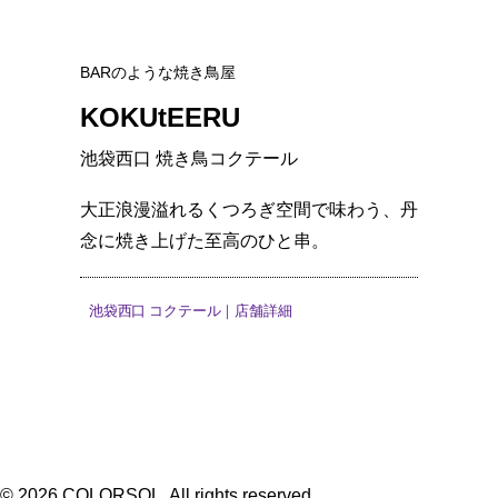
BARのような焼き鳥屋
KOKUtEERU
池袋西口 焼き鳥コクテール
大正浪漫溢れるくつろぎ空間で味わう、丹
念に焼き上げた至高のひと串。
池袋西口 コクテール｜店舗詳細
© 2026 COLORSOL. All rights reserved