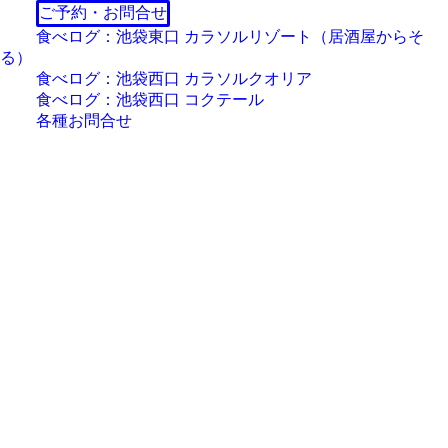
ご予約・お問合せ
食べログ：池袋東口 カラソルリゾート（居酒屋からそ
る）
食べログ：池袋西口 カラソルクオリア
食べログ：池袋西口 コクテール
各種お問合せ
About "COLORSOL"