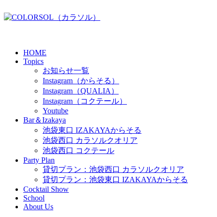
HOME
Topics
お知らせ一覧
Instagram（からそる）
Instagram（QUALIA）
Instagram（コクテール）
Youtube
Bar＆Izakaya
池袋東口 IZAKAYAからそる
池袋西口 カラソルクオリア
池袋西口 コクテール
Party Plan
貸切プラン：池袋西口 カラソルクオリア
貸切プラン：池袋東口 IZAKAYAからそる
Cocktail Show
School
About Us