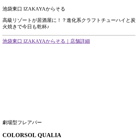
池袋東口 IZAKAYAからそる
高級リゾートが居酒屋に！？進化系クラフトチューハイと炭
火焼きで今日も乾杯♪
池袋東口 IZAKAYAからそる｜店舗詳細
劇場型フレアバー
COLORSOL QUALIA