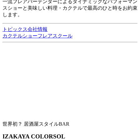
一流フレアバーテンダーによるダイナミックなパフォーマン
スショーと美味しい料理・カクテルで最高のひと時をお約束
します。
トピックス
会社情報
カクテルショー
フレアスクール
世界初？ 居酒屋スタイルBAR
IZAKAYA COLORSOL