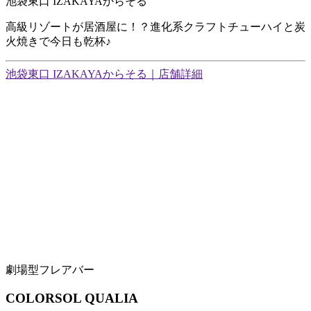
池袋東口 IZAKAYAからそる
高級リゾートが居酒屋に！？進化系クラフトチューハイと炭
火焼きで今日も乾杯♪
池袋東口 IZAKAYAからそる｜店舗詳細
劇場型フレアバー
COLORSOL QUALIA